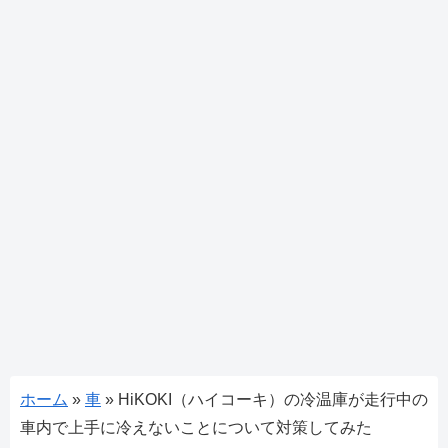
ホーム
»
車
»
HiKOKI（ハイコーキ）の冷温庫が走行中の
車内で上手に冷えないことについて対策してみた