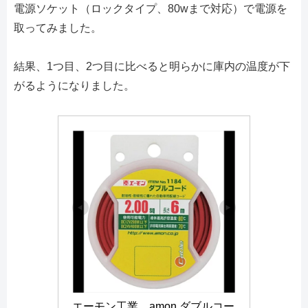
電源ソケット（ロックタイプ、80wまで対応）で電源を
取ってみました。
結果、1つ目、2つ目に比べると明らかに庫内の温度が下
がるようになりました。
エーモン工業　amon ダブルコー