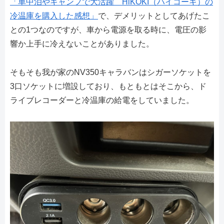
「車中泊やキャンプで大活躍 HiKOKI（ハイコーキ）の
冷温庫を購入した感想」
で、デメリットとしてあげたこ
との1つなのですが、車から電源を取る時に、電圧の影
響か上手に冷えないことがありました。
そもそも我が家のNV350キャラバンはシガーソケットを
3口ソケットに増設しており、もともとはそこから、ド
ライブレコーダーと冷温庫の給電をしていました。