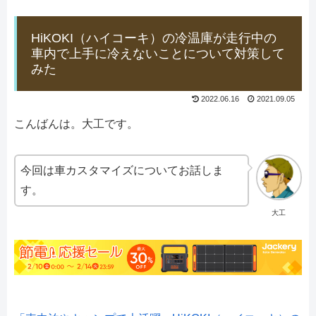
HiKOKI（ハイコーキ）の冷温庫が走行中の
車内で上手に冷えないことについて対策して
みた
2022.06.16
2021.09.05
こんばんは。大工です。
今回は車カスタマイズについてお話しま
す。
大工