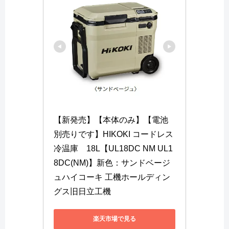
【新発売】【本体のみ】【電池
別売りです】HIKOKI コードレス
冷温庫　18L【UL18DC NM UL1
8DC(NM)】新色：サンドベージ
ュハイコーキ 工機ホールディン
グス旧日立工機
楽天市場で見る