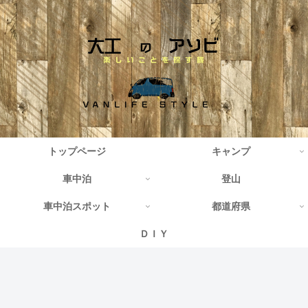
トップページ
キャンプ
車中泊
登山
車中泊スポット
都道府県
ＤＩＹ