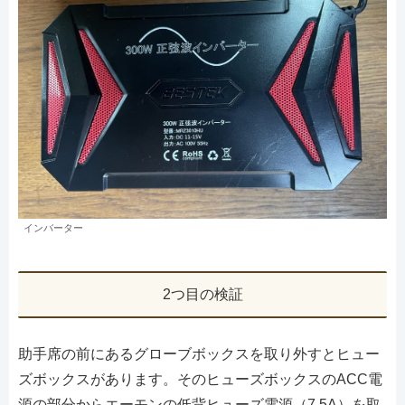
インバーター
2つ目の検証
助手席の前にあるグローブボックスを取り外すとヒュー
ズボックスがあります。そのヒューズボックスのACC電
源の部分からエーモンの低背ヒューズ電源（7.5A）を取