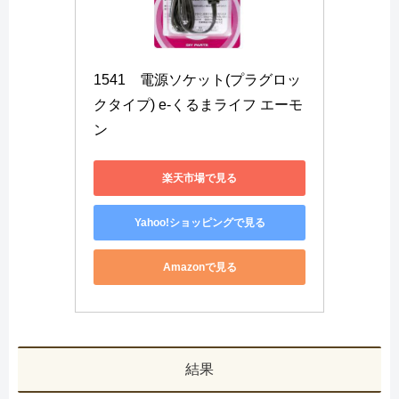
1541　電源ソケット(プラグロッ
クタイプ) e-くるまライフ エーモ
ン
楽天市場で見る
Yahoo!ショッピングで見る
Amazonで見る
結果