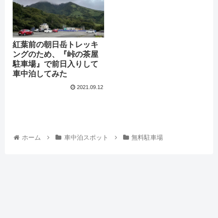
紅葉前の朝日岳トレッキ
ングのため、『峠の茶屋
駐車場』で前日入りして
車中泊してみた
2021.09.12
ホーム
車中泊スポット
無料駐車場